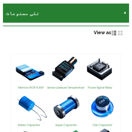
نئی مصنوعات
View as