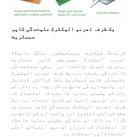
یک طرفہ تھرمو الیکٹرک علیحدگی کاپر
سبسٹریٹ
یٹنگ فیکٹری مینوفیکچرر سنگل سائیڈڈ
رمو الیکٹرک سیپریشن کاپر سبسٹریٹ
ترین تھرمل چالکتا اور برقی موصلیت کی
رکردگی رکھتا ہے۔ یک طرفہ تھرمو الیکٹرک
یحدگی کاپر سبسٹریٹ سخت کوالٹی کنٹرول
ر پائیداری کی جانچ سے گزر چکا ہے تاکہ اس
ت کو یقینی بنایا جا سکے کہ استعمال کے
ران اس میں انتہائی قابل اعتماد ہے۔ یک
فہ تھرمو الیکٹرک علیحدگی کاپر سبسٹریٹ
ت کوالٹی کنٹرول اور پائیداری کی جانچ سے
را ہے تاکہ اس بات کو یقینی بنایا جا سکے
 استعمال کے دوران اس میں انتہائی اعلی
تحکام اور استحکام ہے۔