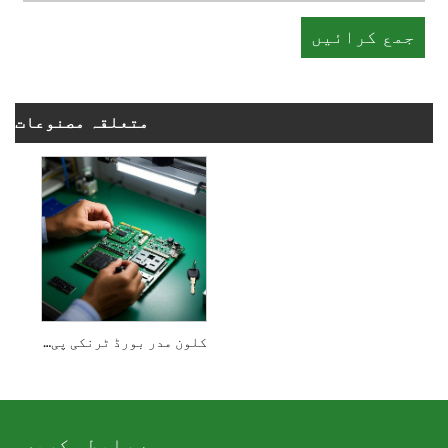
متعلقہ مصنوعات
کلون مدر بورڈ ٹرنکی پی سی بی اے اسمبلی
ہم سے رابطہ کریں