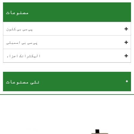
مصنوعات
پی سی بی کلون
پی سی بی اسمبلی
الیکٹرانک اجزاء
نئی مصنوعات